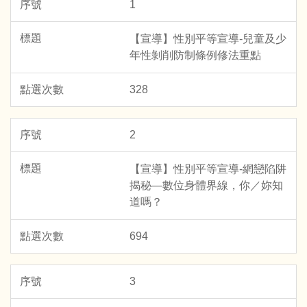
1
【宣導】性別平等宣導-兒童及少
年性剝削防制條例修法重點
328
2
【宣導】性別平等宣導-網戀陷阱
揭秘—數位身體界線，你／妳知
道嗎？
694
3