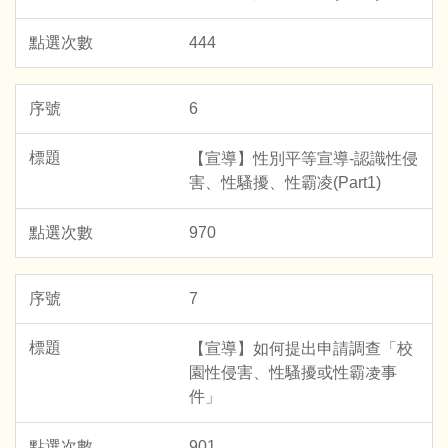
444
6
【宣導】性別平等宣導-認識性侵
害、性騷擾、性霸凌(Part1)
970
7
【宣導】如何提出申請調查「校
園性侵害、性騷擾或性霸凌事
件」
901