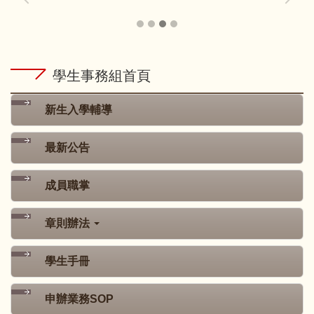
學生事務組首頁
新生入學輔導
最新公告
成員職掌
章則辦法
學生手冊
申辦業務SOP