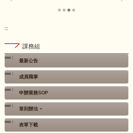
:::
課務組
最新公告
成員職掌
申辦業務SOP
章則辦法
表單下載