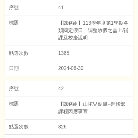
41
【課務組】113學年度第1學期各
類國定假日、調整放假之需上/補
課及校慶說明
1365
2024-08-30
42
【課務組】山陀兒颱風--進修部
課程因應事宜
826