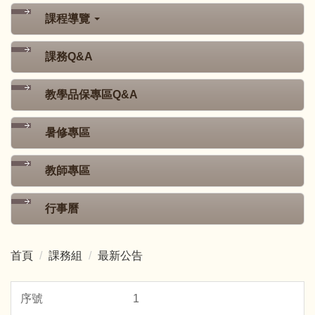
課程導覽
課務Q&A
教學品保專區Q&A
暑修專區
教師專區
行事曆
首頁
課務組
最新公告
1