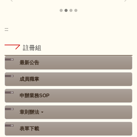
:::
註冊組
最新公告
成員職掌
申辦業務SOP
章則辦法
表單下載